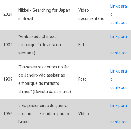
Link para
Nikkei - Searching for Japan
Vídeo
2024
o
in Brazil
documentário
conteúdo
"Embaixada Chineza -
Link para
1909
embarque" (Revista da
Foto
o
semana)
conteúdo
"Chineses residentes no Rio
Link para
de Janeiro vão assistir ao
1909
Foto
o
embarque do ministro
conteúdo
chinês" (Revista da semana)
9 Ex-prisioneiros de guerra
Link para
1956
coreanos se mudam para o
Vídeo
o
Brasil
conteúdo